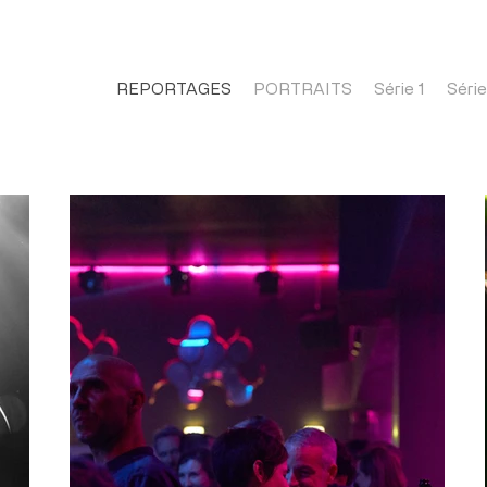
REPORTAGES
PORTRAITS
Série 1
Série