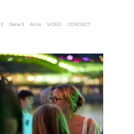
 2
Série 3
Archi
VIDEO
CONTACT